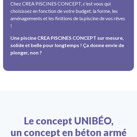
Chez CREA PISCINES CONCEPT, c'est vous qui
choisissez en fonction de votre budget, la forme, les
aménagements et les finitions de la piscine de vos rêves
!
Une piscine CREA PISCINES CONCEPT sur mesure,
solide et belle pour longtemps ! Ça donne envie de
plonger, non ?
Le concept UNIBÉO,
un concept en béton armé