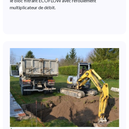
le bloc filtrant ECOFLOW avec refoulement
multiplicateur de débit.