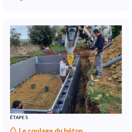
ÉTAPE 5
Le coulage du béton