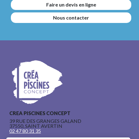
Faire un devis en ligne
Nous contacter
CREA PISCINES CONCEPT
39 RUE DES GRANGES GALAND
37550, SAINT AVERTIN
02 47 80 31 35