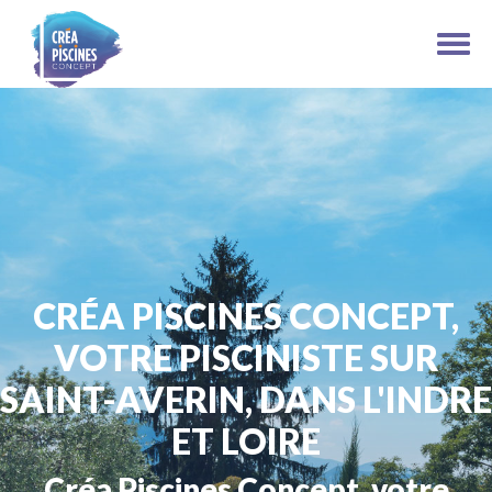
CRÉA PISCINES CONCEPT,
VOTRE PISCINISTE SUR
SAINT-AVERIN, DANS L'INDRE
ET LOIRE
Créa Piscines Concept, votre