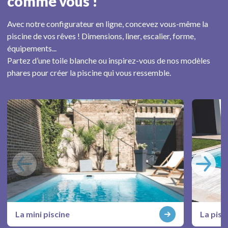
comme vous !
Avec notre configurateur en ligne, concevez vous-même la
piscine de vos rêves ! Dimensions, liner, escalier, forme,
équipements...
Partez d’une toile blanche ou inspirez-vous de nos modèles
phares pour créer la piscine qui vous ressemble.
La mini piscine
La pisc