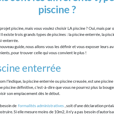
piscine ?
projet piscine, mais vous voulez choisir LA piscine ? Oui, mais par 
 existe trois grands types de piscines : la piscine enterrée, la pisci
mi-enterrée.
nouveau guide, nous allons vous les définir et vous exposer leurs a
ients, pour trouver celle qui vous convient le plus !
scine enterrée
 l'indique, la piscine enterrée ou piscine creusée, est une piscine
une piscine définitive, c'est-à-dire que vous ne pourrez plus la bouger 
isir son emplacement dès le début.
t besoin de
formalités administratives
, soit d'une déclaration préal
struire. Si elle mesure moins de 10m2, il n'y a pas besoin d'autoris