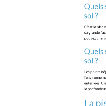
Quels 
sol ?
C'est la pisc
sa grande faci
pouvez change
Quels 
sol ?
Les points né
l'environnemen
enterrées. C'e
la profondeur 
La pi