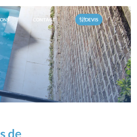
IONS
CONTACT
DEVIS
es de