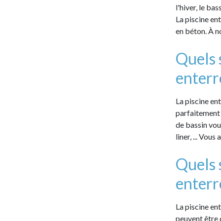
l'hiver, le ba
La piscine ent
en béton. À n
Quels 
enterr
La piscine ent
parfaitement 
de bassin vous
liner, ... Vou
Quels 
enterr
La piscine en
peuvent être 