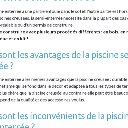
i-enterrée a une partie enfouie dans le sol et l'autre partie est hors
cines creusées, la semi-enterrée nécessite dans la plupart des cas
préalable ou d'un permis de construire.
re construire avec plusieurs procédés différents : en bois, en 
que et en kit !
sont les avantages de la piscine s
ée ?
mi-enterrée a les mêmes avantages que la piscine creusée : durable 
hétisme qui se fond dans le décor et adaptée à tous les types de terr
 plus chère que la piscine creusée, au contraire elle peut être beau
épend de la qualité et des accessoires voulus.
sont les inconvénients de la pisci
nterrée ?