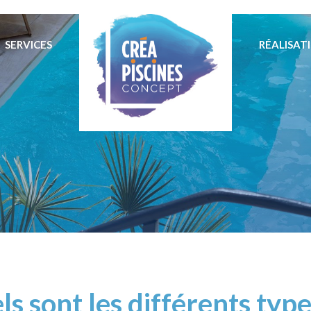
SERVICES
RÉALISAT
s sont les différents typ