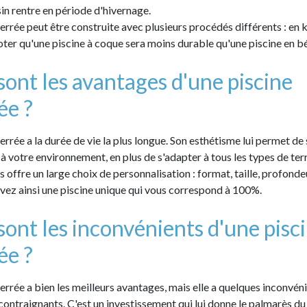
ssin rentre en période d'hivernage.
errée peut être construite avec plusieurs procédés différents : en k
oter qu'une piscine à coque sera moins durable qu'une piscine en b
sont les avantages d'une piscine
ée ?
errée a la durée de vie la plus longue. Son esthétisme lui permet de 
à votre environnement, en plus de s'adapter à tous les types de ter
 offre un large choix de personnalisation : format, taille, profonde
s avez ainsi une piscine unique qui vous correspond à 100%.
sont les inconvénients d'une pisc
ée ?
terrée a bien les meilleurs avantages, mais elle a quelques inconvén
contraignants. C'est un investissement qui lui donne le palmarès du