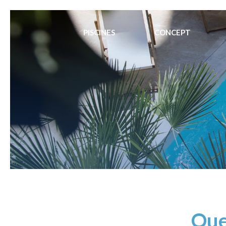
PISCINES
CONCEPT
Quel