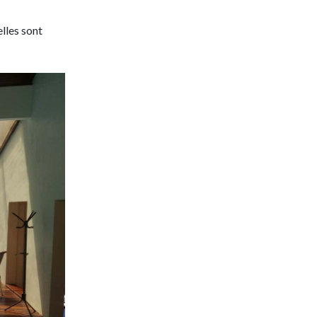
lles sont