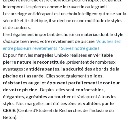
intemporel, les pierres comme le travertin ou le granit.
Le carrelage antidérapant est un choix intelligent qui mise sur la
sécurité et l’esthétique, il se décline en une multitude de styles
et de couleurs.
Il est également important de choisir un matériau dont le style
s’adapte bien avec votre revêtement de piscine.
Vous hésitez
entre plusieurs revêtements ? Suivez notre guide !
Et pour finir, les margelles Unibéo réalisées en
véritable
pierre naturelle reconstituée
, présentent de nombreux
avantages :
antidérapantes, la sécurité des abords de la
piscine est assurée
. Elles sont également
solides,
résistantes au gel et épousent parfaitement le contour
de votre piscine
. De plus, elles sont
confortables,
élégantes, agréables au toucher
et s’adaptent à tous les
styles. Nos margelles ont été
testées et validées par le
CERIB
(Centre d’Etude et de Recherches de l’Industrie du
Béton).