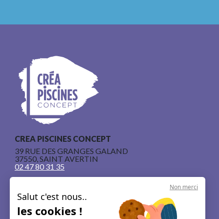
CREA PISCINES CONCEPT
39 RUE DES GRANGES GALAND
37550, SAINT AVERTIN
02 47 80 31 35
Non merci
Salut c'est nous..
les cookies !