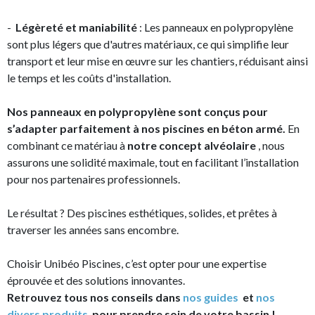
-
Légèreté et maniabilité
: Les panneaux en polypropylène
sont plus légers que d'autres matériaux, ce qui simplifie leur
transport et leur mise en œuvre sur les chantiers, réduisant ainsi
le temps et les coûts d'installation.
Nos panneaux en polypropylène sont conçus pour
s’adapter parfaitement à nos piscines en béton armé.
En
combinant ce matériau à
notre concept alvéolaire
, nous
assurons une solidité maximale, tout en facilitant l’installation
pour nos partenaires professionnels.
Le résultat ? Des piscines esthétiques, solides, et prêtes à
traverser les années sans encombre.
Choisir Unibéo Piscines, c’est opter pour une expertise
éprouvée et des solutions innovantes.
Retrouvez tous nos conseils dans
nos guides
et
nos
divers produits
pour prendre soin de votre bassin !