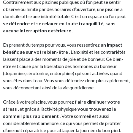
Contrairement aux piscines publiques où l’on peut se sentir
observé ou limité par des horaires d’ouverture, une piscine à
domicile offre une intimité totale. C’est un espace où l’on peut
se détendre et se relaxer en toute tranquillité, sans
aucune interruption extérieure
.
En prenant du temps pour vous, vous ressentirez
un impact
bénéfique sur votre bien-être
. L'anxiété et les contrariétés
laissent place à des moments de joie et de bonheur. Ce bien-
être est causé par la libération des hormones du bonheur
(dopamine, sérotonine, endorphine) qui sont activées quand
vous êtes dans l’eau. Vous vous détendez donc plus rapidement,
vous déconnectant ainsi de la vie quotidienne.
Grâce à votre piscine, vous pourrez f
aire diminuer votre
stress
, et grâce à l’activité physique
vous trouverez le
sommeil plus rapidement
. Votre sommeil est aussi
considérablement amélioré, ce qui vous permet de profiter
d’une nuit réparatrice pour attaquer la journée du bon pied.