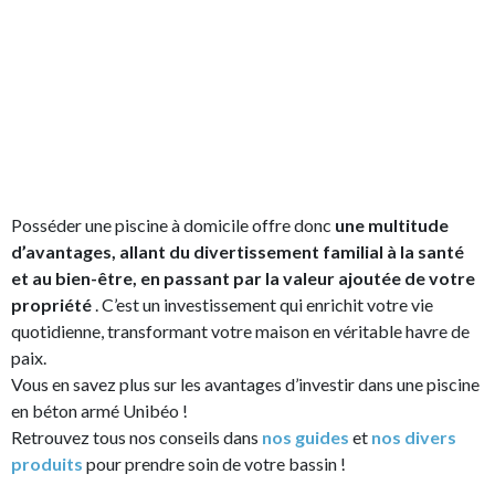
Posséder une piscine à domicile offre donc
une multitude
d’avantages, allant du divertissement familial à la santé
et au bien-être, en passant par la valeur ajoutée de votre
propriété
. C’est un investissement qui enrichit votre vie
quotidienne, transformant votre maison en véritable havre de
paix.
Vous en savez plus sur les avantages d’investir dans une piscine
en béton armé Unibéo !
Retrouvez tous nos conseils dans
nos guides
et
nos divers
produits
pour prendre soin de votre bassin !