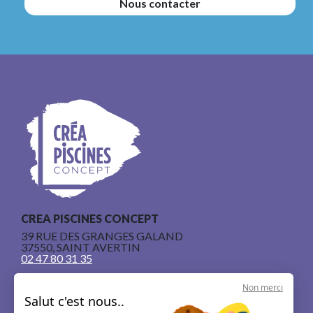
Nous contacter
CREA PISCINES CONCEPT
39 RUE DES GRANGES GALAND
37550, SAINT AVERTIN
02 47 80 31 35
Non merci
Salut c'est nous..