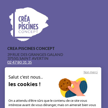
CREA PISCINES CONCEPT
39 RUE DES GRANGES GALAND
37550, SAINT AVERTIN
02 47 80 31 35
Non merci
Salut c'est nous..
les cookies !
Nos piscines en béton armé
Le concept
On a attendu d'être sûrs que le contenu de ce site vous
intéresse avant de vous déranger, mais on aimerait bien vous
Les guides & astuces