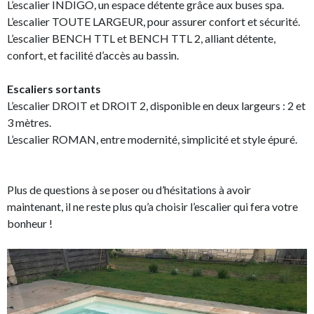
L’escalier INDIGO, un espace détente grâce aux buses spa.
L’escalier TOUTE LARGEUR, pour assurer confort et sécurité.
L’escalier BENCH TTL et BENCH TTL 2, alliant détente,
confort, et facilité d’accès au bassin.
Escaliers sortants
L’escalier DROIT et DROIT 2, disponible en deux largeurs : 2 et
3 mètres.
L’escalier ROMAN, entre modernité, simplicité et style épuré.
Plus de questions à se poser ou d’hésitations à avoir
maintenant, il ne reste plus qu’a choisir l’escalier qui fera votre
bonheur !