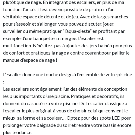
plutôt que de nage. En intégrant des escaliers, en plus de ma
fonction d’accès, il est devenu possible de profiter d’un
véritable espace de détente et de jeu. Avec de larges marches
pour s’asseoir et s’allonger, vous pouvez discuter, jouer,
surveiller ou même pratiquer “l’aqua-sieste” en profitant par
exemple d’une banquette immergée. L’escalier est
multifonction. N’hésitez-pas à ajouter des jets balnéo pour plus
de confort et pratiquez la nage a contre courant pour pallier le
manque d’espace de nage !
L’escalier donne une touche design à l’ensemble de votre piscine
:
Les escaliers sont également l’un des éléments de conception
les plus importants d’une piscine. Pratiques et décoratifs, ils
donnent du caractère à votre piscine. De l’escalier classique à
l’escalier le plus original, à vous de choisir celui qui convient le
mieux, sa forme et sa couleur… Optez pour des spots LED pour
prolonger votre baignade du soir et rendre votre bassin encore
plus tendance.