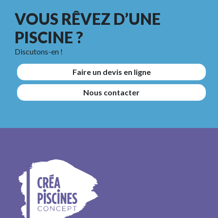
VOUS RÊVEZ D’UNE
PISCINE ?
Discutons-en !
Faire un devis en ligne
Nous contacter