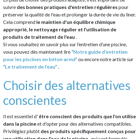
suivre
des bonnes pratiques d'entretien régulières
pour
préserver la qualité de l'eau et prolonger la durée de vie du liner.
Cela comprend
le maintien d'un équilibre chimique
approprié, le nettoyage régulier et l'utilisation de
produits de traitement de l'eau
.
Si vous souhaitez en savoir plus sur l’entretien d’une piscine,
vous pouvez dès maintenant lire
“Notre guide d’entretien
pour les piscines en béton armé”
ou encore notre article sur
“Le traitement de l’eau”
.
Choisir des alternatives
conscientes
Il est essentiel d'
être conscient des produits que l'on utilise
dans la piscine
et d'opter pour des alternatives compatibles.
Privilégiez plutôt
des produits spécifiquement conçus pour
une utilisation dans l'eau de la piscine
, qui sont formulés