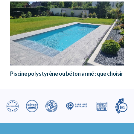
Piscine polystyrène ou béton armé : que choisir