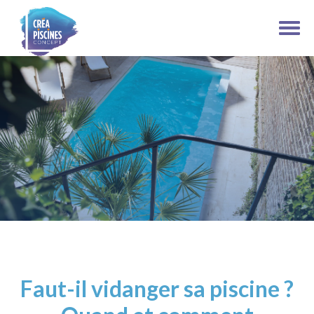
Faut-il vidanger sa piscine ?