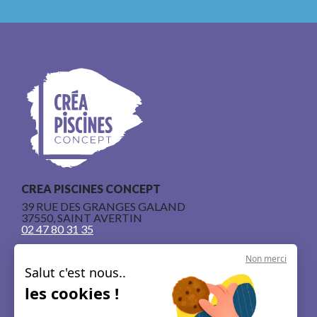
CREA PISCINES CONCEPT
39 RUE DES GRANGES GALAND
37550, SAINT AVERTIN
02 47 80 31 35
Non merci
Salut c'est nous..
les cookies !
Nos piscines en béton armé