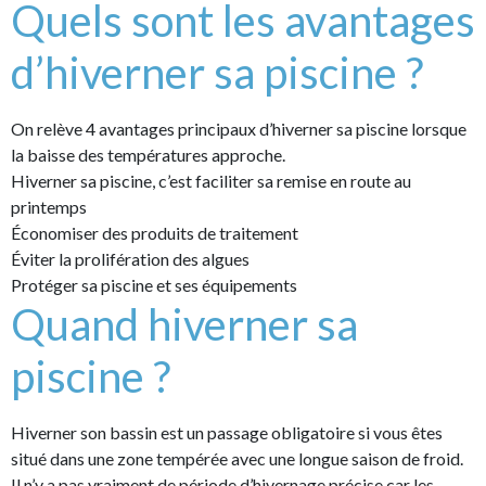
Quels sont les avantages
d’hiverner sa piscine ?
On relève 4 avantages principaux d’hiverner sa piscine lorsque
la baisse des températures approche.
Hiverner sa piscine, c’est faciliter sa remise en route au
printemps
Économiser des produits de traitement
Éviter la prolifération des algues
Protéger sa piscine et ses équipements
Quand hiverner sa
piscine ?
Hiverner son bassin est un passage obligatoire si vous êtes
situé dans une zone tempérée avec une longue saison de froid.
Il n’y a pas vraiment de période d’hivernage précise car les