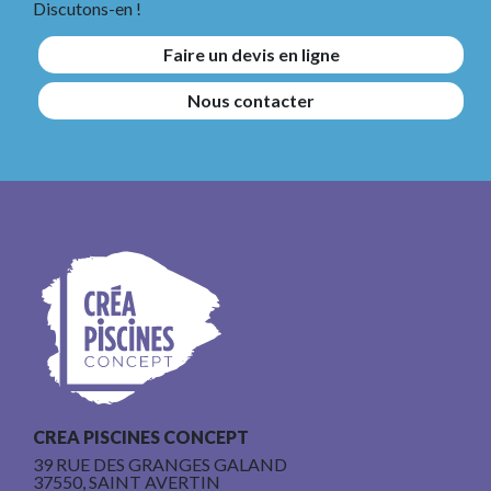
Discutons-en !
Faire un devis en ligne
Nous contacter
CREA PISCINES CONCEPT
39 RUE DES GRANGES GALAND
37550, SAINT AVERTIN