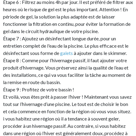
Étape 6 : Filtrez au moins 4h par jour. Il est préféré de filtrer aux
heures où le risque de gel est le plus important. Attention ! En
période de gel, la solution la plus adaptée est de laisser
fonctionner la filtration en continu, pour éviter la formation de
gel dans le circuit hydraulique de votre piscine.
Étape 7 : Ajoutez un désinfectant longue durée, pour un
entretien complet de l'eau de la piscine. Le plus efficace est le
désinfectant sous forme de
galets
à ajouter dans le skimmer.
Étape 8 : Comme pour l’hivernage passif, il faut ajouter votre
produit d’hivernage. Vous préservez ainsi la qualité de l’eau et
des installations, ce qui va vous faciliter la tâche au moment de
la remise en route du bassin.
Étape 9 : Profitez de votre bassin !
Et voilà, vous êtes prêt à passer l’hiver ! Maintenant vous savez
tout sur l’hivernage d’une piscine. Le tout est de choisir le bon
et cela commence en fonction de la région où vous vous situez.
i vous habitez une région où il a tendance à souvent geler,
procéder à un hivernage passif. Au contraire, si vous habitez
dans une région où l’hiver est généralement doux, procédez à