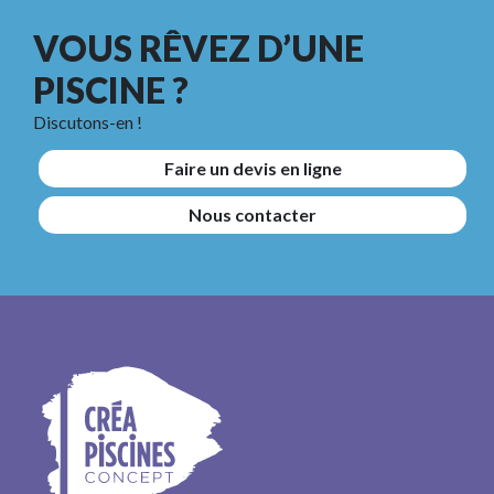
VOUS RÊVEZ D’UNE
PISCINE ?
Discutons-en !
Faire un devis en ligne
Nous contacter