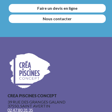
Faire un devis en ligne
Nous contacter
CREA PISCINES CONCEPT
39 RUE DES GRANGES GALAND
37550, SAINT AVERTIN
02 47 80 31 35