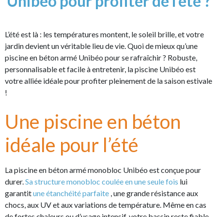
Unibéo pour profiter de l'été ?
L’été est là : les températures montent, le soleil brille, et votre
jardin devient un véritable lieu de vie. Quoi de mieux qu’une
piscine en béton armé Unibéo pour se rafraîchir ? Robuste,
personnalisable et facile à entretenir, la piscine Unibéo est
votre alliée idéale pour profiter pleinement de la saison estivale
!
Une piscine en béton
idéale pour l’été
La piscine en béton armé monobloc Unibéo est conçue pour
durer.
Sa structure monobloc coulée en une seule fois
lui
garantit
une étanchéité parfaite
, une grande résistance aux
chocs, aux UV et aux variations de température. Même en cas
de fortes chaleurs ou d’usage intensif, votre bassin reste fiable