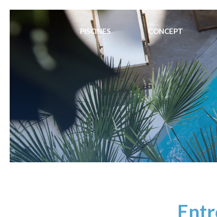
PISCINES
CONCEPT
Entr