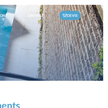
IONS
CONTACT
DEVIS
ments