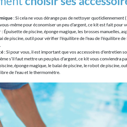
ment
choisir ses accessoir
omique
: Si cela ne vous dérange pas de nettoyer quotidiennement (
 vous-même pour économiser un peu d'argent, ce kit est fait pour v
er : Épuisette de piscine, éponge magique, les brosses manuelles, as
ai de piscine, outil pour vérifier l'équilibre de l'eau de l'équilibre de 
.
ité
: Si pour vous, il est important que vos accessoires d'entretien s
e s'il faut mettre un peu plus d'argent, ce kit vous conviendra pa
iscine, éponge magique, le balai de piscine, le robot de piscine, out
ilibre de l'eau et le thermomètre.