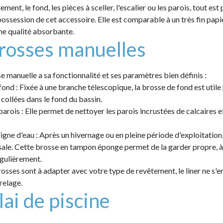
tement, le fond, les pièces à sceller, l'escalier ou les parois, tout es
possession de cet accessoire. Elle est comparable à un très fin papie
une qualité absorbante.
rosses manuelles
 manuelle a sa fonctionnalité et ses paramètres bien définis :
fond : Fixée à une branche télescopique, la brosse de fond est utile
 collées dans le fond du bassin.
arois : Elle permet de nettoyer les parois incrustées de calcaires et
igne d'eau : Après un hivernage ou en pleine période d'exploitation, 
 sale. Cette brosse en tampon éponge permet de la garder propre, à
égulièrement.
rosses sont à adapter avec votre type de revêtement, le liner ne s'e
relage.
lai de piscine