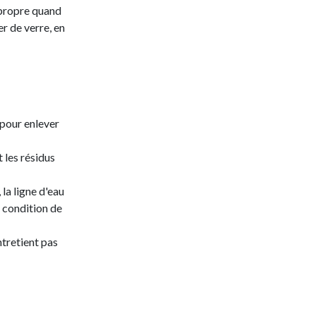
t propre quand
r de verre, en
 pour enlever
 les résidus
la ligne d'eau
 condition de
ntretient pas