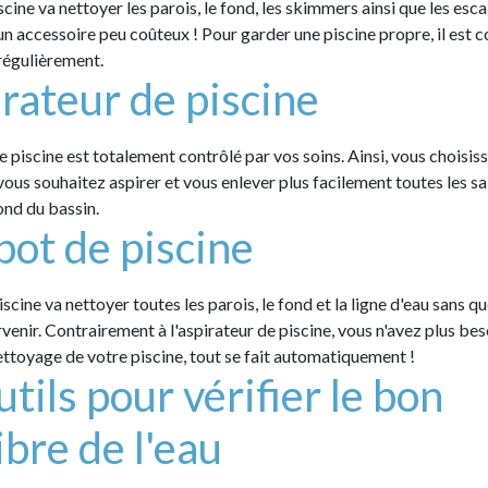
scine va nettoyer les parois, le fond, les skimmers ainsi que les esca
un accessoire peu coûteux ! Pour garder une piscine propre, il est c
s régulièrement.
irateur de piscine
e piscine est totalement contrôlé par vos soins. Ainsi, vous choisiss
vous souhaitez aspirer et vous enlever plus facilement toutes les sa
ond du bassin.
bot de piscine
scine va nettoyer toutes les parois, le fond et la ligne d'eau sans q
rvenir. Contrairement à l'aspirateur de piscine, vous n'avez plus be
ttoyage de votre piscine, tout se fait automatiquement !
utils pour vérifier le bon
ibre de l'eau