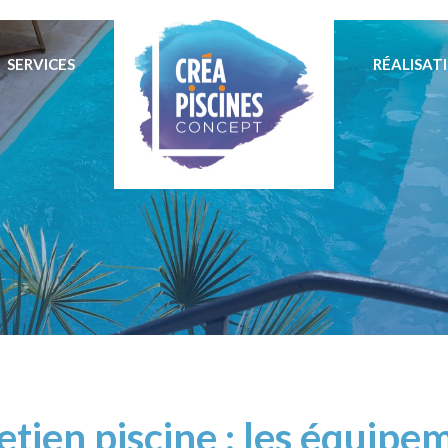
SERVICES
RÉALISAT
etien piscine : les équipe