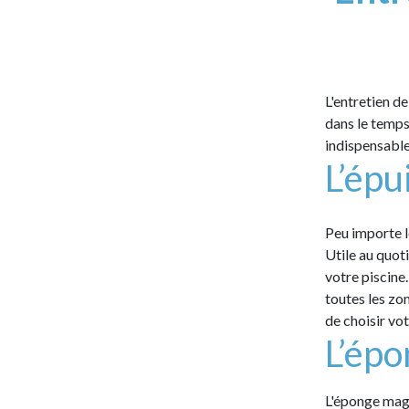
L'entretien de
dans le temps
indispensable
L’épu
Peu importe 
Utile au quoti
votre piscine
toutes les zo
de choisir vo
L’épo
L'éponge magiq