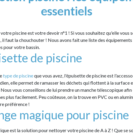
essentiels
 votre piscine est votre devoir n°1 ! Si vous souhaitez qu'elle vous 
, il faut la chouchouter ! Nous avons fait une liste des équipements
s pour votre bassin.
isette de piscine
le
type de piscine
que vous avez, l'épuisette de piscine est l'accesso
dien, elle permet de ramasser les déchets qui flottent à la surface 
. Nous vous conseillons de lui prendre un manche télescopique afin 
nes plus facilement. Peu coûteuse, on la trouve en PVC ou en alumin
tre préférence !
nge magique pour piscine
ue est la solution pour nettoyer votre piscine de A à Z ! Que se soi