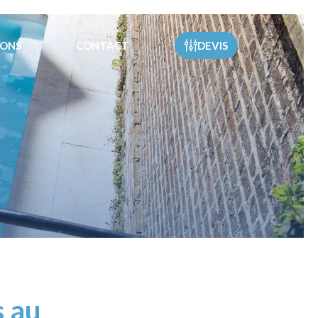
IONS
CONTACT
DEVIS
s au