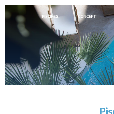
PISCINES
CONCEPT
Pis