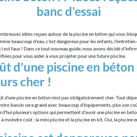
banc d'essai
nombreuses idées reçues autour de la piscine en béton qui vous bloq
mme beaucoup d'eau, c'est dangereux pour les enfants, l'entretien
eci est faux ! Dans ce tout nouveau guide, nous avons décidé d'infir
ifiées pour vous aider à vous projeter pour une future piscine.
ût d'une piscine en béton 
urs cher !
ût d’une piscine en béton n’est pas obligatoirement cher. Tout dép
 votre bassin sera grand avec beaucoup d'équipements, plus son coû
urd'hui plusieurs options qui permettent d'avoir une piscine en béto
à moindre coût : la mini piscine et la piscine en kit. Oui, la piscine 