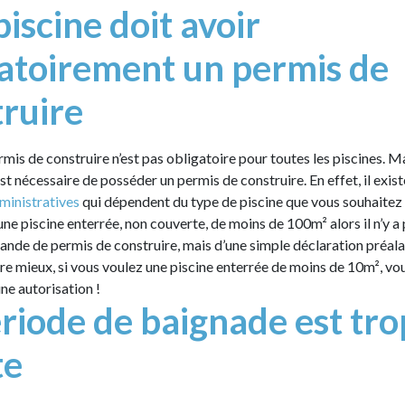
iscine doit avoir
gatoirement un permis de
ruire
rmis de construire n’est pas obligatoire pour toutes les piscines. Mai
est nécessaire de posséder un permis de construire. En effet, il exist
ministratives
qui dépendent du type de piscine que vous souhaitez 
une piscine enterrée, non couverte, de moins de 100m² alors il n’y a
ande de permis de construire, mais d’une simple déclaration préal
re mieux, si vous voulez une piscine enterrée de moins de 10m², vo
ne autorisation !
riode de baignade est tro
te