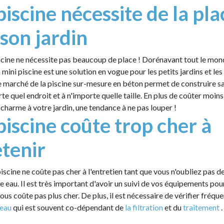
iscine nécessite de la pla
son jardin
scine ne nécessite pas beaucoup de place ! Dorénavant tout le mon
a mini piscine est une solution en vogue pour les petits jardins et les
Le marché de la piscine sur-mesure en béton permet de construire sa
te quel endroit et à n'importe quelle taille. En plus de coûter moins 
 charme à votre jardin, une tendance à ne pas louper !
iscine coûte trop cher à
tenir
iscine ne coûte pas cher à l'entretien tant que vous n'oubliez pas de 
re eau. Il est très important d'avoir un suivi de vos équipements po
vous coûte pas plus cher. De plus, il est nécessaire de vérifier fré
'eau
qui est souvent co-dépendant de
la filtration
et du
traitement
.