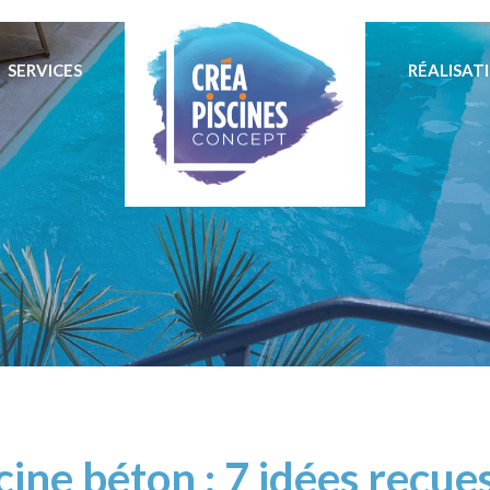
SERVICES
RÉALISAT
cine béton : 7 idées reçue