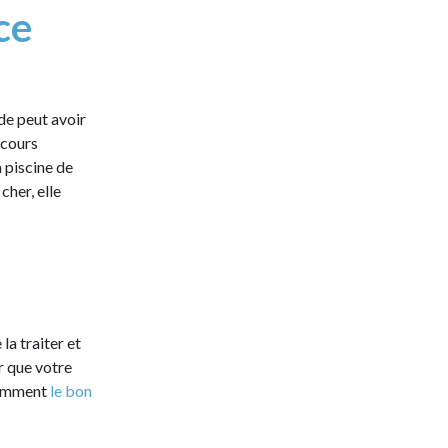
ce
de peut avoir
 cours
 piscine de
cher, elle
la traiter et
ur que votre
quemment
le bon