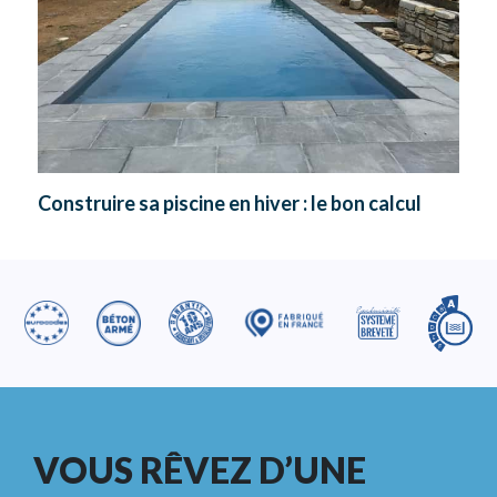
Construire sa piscine en hiver : le bon calcul
VOUS RÊVEZ D’UNE