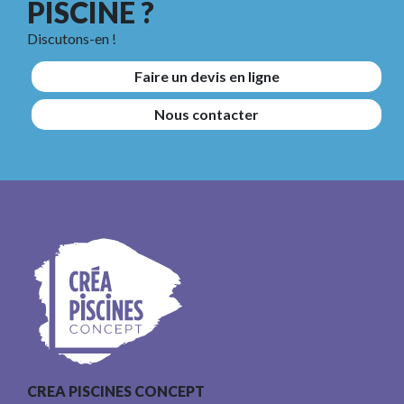
PISCINE ?
Discutons-en !
Faire un devis en ligne
Nous contacter
CREA PISCINES CONCEPT