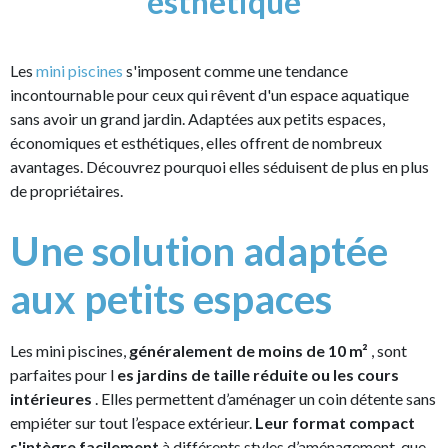
esthétique
Les
mini piscines
s'imposent comme une tendance
incontournable pour ceux qui rêvent d'un espace aquatique
sans avoir un grand jardin. Adaptées aux petits espaces,
économiques et esthétiques, elles offrent de nombreux
avantages. Découvrez pourquoi elles séduisent de plus en plus
de propriétaires.
Une solution adaptée
aux petits espaces
Les mini piscines,
généralement de moins de 10 m²
, sont
parfaites pour l
es jardins de taille réduite ou les cours
intérieures
. Elles permettent d’aménager un coin détente sans
empiéter sur tout l’espace extérieur.
Leur format compact
s'intègre facilement
à différents styles d’aménagement, que