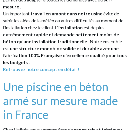
mesure
.
Un important
travail en amont dans notre usine
évite de
subir les aléas de la météo ou autres difficultés au moment de
l’installation chez le client.
L’installation
est de plus,
extrêmement rapide et demande nettement moins de
béton qu’une installation traditionnelle
. Notre ensemble
est
une structure monobloc solide et durable avec une
fabrication 100% Française d’excellente qualité pour tous
les budgets
.
Retrouvez notre concept en détail !
Une piscine en béton
armé sur mesure made
in France
Chez Unibéo, nous sommes fiers de
concevoir et fabriquer