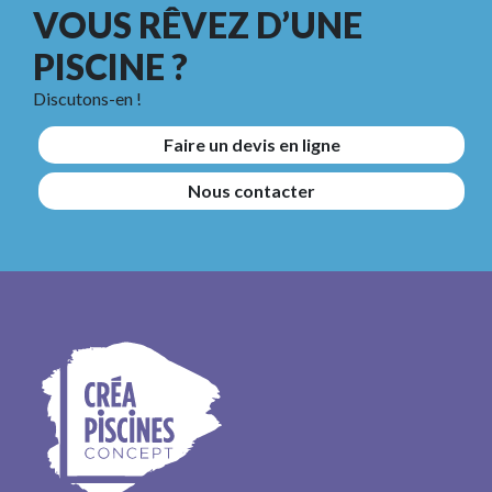
VOUS RÊVEZ D’UNE
PISCINE ?
Discutons-en !
Faire un devis en ligne
Nous contacter