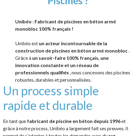
Piscines ?
Unibéo : Fabricant de piscines en béton armé
monobloc 100% français !
Unibéo est
un acteur incontournable de la
construction de piscines en béton armé monobloc
.
Grâce à
un savoir-faire 100% français, une
innovation constante et un réseau de
professionnels qualifiés
, nous concevons des piscines
robustes, durables et personnalisées.
Un process simple
rapide et durable
En tant que
fabricant de piscine en béton depuis 1996
et
grâce à notre process, Unibéo a largement fait ses preuves. Il
permet de s’adapter à toutes les demandes avec du
sur-