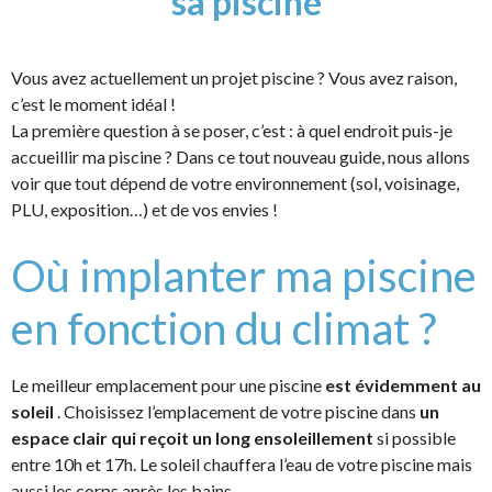
sa piscine
Vous avez actuellement un projet piscine ? Vous avez raison,
c’est le moment idéal !
La première question à se poser, c’est : à quel endroit puis-je
accueillir ma piscine ? Dans ce tout nouveau guide, nous allons
voir que tout dépend de votre environnement (sol, voisinage,
PLU, exposition…) et de vos envies !
Où implanter ma piscine
en fonction du climat ?
Le meilleur emplacement pour une piscine
est évidemment au
soleil
. Choisissez l’emplacement de votre piscine dans
un
espace clair qui reçoit un long ensoleillement
si possible
entre 10h et 17h. Le soleil chauffera l’eau de votre piscine mais
aussi les corps après les bains.