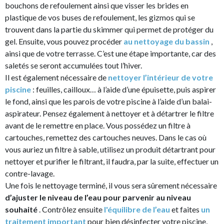
bouchons de refoulement ainsi que visser les brides en
plastique de vos buses de refoulement, les gizmos qui se
trouvent dans la partie du skimmer qui permet de protéger du
gel. Ensuite, vous pouvez procéder
au nettoyage du bassin
,
ainsi que de votre terrasse. C’est une étape importante, car des
saletés se seront accumulées tout l’hiver.
Il est également nécessaire de
nettoyer l’intérieur de votre
piscine
: feuilles, cailloux… à l’aide d’une épuisette, puis aspirer
le fond, ainsi que les parois de votre piscine à l’aide d’un balai-
aspirateur. Pensez également à nettoyer et à détartrer le filtre
avant de le remettre en place. Vous possédez un filtre à
cartouches, remettez des cartouches neuves. Dans le cas où
vous auriez un filtre à sable, utilisez un produit détartrant pour
nettoyer et purifier le filtrant, il faudra, par la suite, effectuer un
contre-lavage.
Une fois le nettoyage terminé, il vous sera sûrement nécessaire
d’ajuster le niveau de l’eau pour parvenir au niveau
souhaité
. Contrôlez ensuite
l'équilibre de l’eau
et faites
un
traitement important
pour bien désinfecter votre piscine,