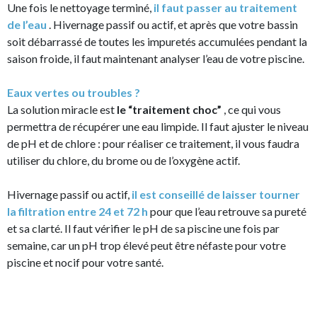
Une fois le nettoyage terminé,
il faut passer au traitement
de l’eau
. Hivernage passif ou actif, et après que votre bassin
soit débarrassé de toutes les impuretés accumulées pendant la
saison froide, il faut maintenant analyser l’eau de votre piscine.
Eaux vertes ou troubles ?
La solution miracle est
le “traitement choc”
, ce qui vous
permettra de récupérer une eau limpide. Il faut ajuster le niveau
de pH et de chlore : pour réaliser ce traitement, il vous faudra
utiliser du chlore, du brome ou de l’oxygène actif.
Hivernage passif ou actif,
il est conseillé de laisser tourner
la filtration entre 24 et 72 h
pour que l’eau retrouve sa pureté
et sa clarté. Il faut vérifier le pH de sa piscine une fois par
semaine, car un pH trop élevé peut être néfaste pour votre
piscine et nocif pour votre santé.